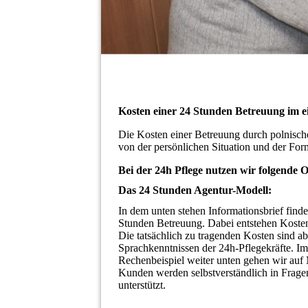
Kosten einer 24 Stunden Betreuung im 
Die Kosten einer Betreuung durch polnische
von der persönlichen Situation und der For
Bei der 24h Pflege nutzen wir folgende 
Das 24 Stunden Agentur-Modell:
In dem unten stehen Informationsbrief find
Stunden Betreuung. Dabei entstehen Kost
Die tatsächlich zu tragenden Kosten sind a
Sprachkenntnissen der 24h-Pflegekräfte. Im
Rechenbeispiel weiter unten gehen wir auf 
Kunden werden selbstverständlich in Frage
unterstützt.