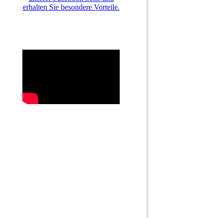
erhalten Sie besondere Vorteile.