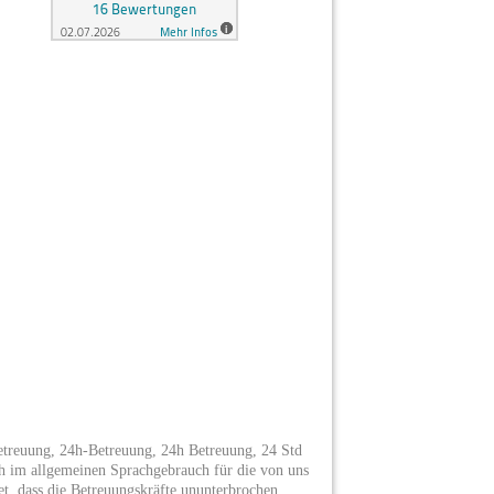
reuung, 24h-Betreuung, 24h Betreuung, 24 Std
h im allgemeinen Sprachgebrauch für die von uns
et, dass die Betreuungskräfte ununterbrochen