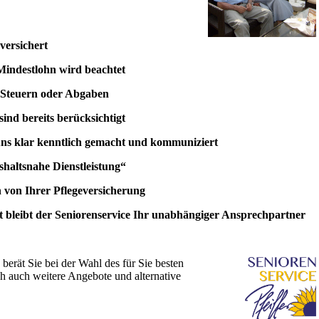
 versichert
 Mindestlohn wird beachtet
r Steuern oder Abgaben
ind bereits berücksichtigt
uns klar kenntlich gemacht und kommuniziert
ushaltsnahe Dienstleistung“
en von Ihrer Pflegeversicherung
t bleibt der Seniorenservice Ihr unabhängiger Ansprechpartner
 berät Sie bei der Wahl des für Sie besten
 auch weitere Angebote und alternative