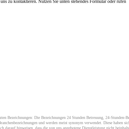
t uns zu kontaktieren. Nutzen Sie unten stehendes Formular oder rufen
en Bezeichnungen: Die Bezeichnungen 24 Stunden Betreuung, 24-Stunden-Bet
 Branchenbezeichnungen und werden meist synonym verwendet. Diese haben sic
ch darauf hinweisen, dass die von uns angebotene Dienstleistung nicht beinhalt