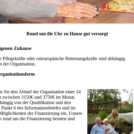
Rund um die Uhr zu Hause gut versorgt
eigenen Zuhause
 Pflegekräfte oder osteuropäische Betreuungskräfte sind abhängig
m der Organisation.
Organisationsform
en Sie den Ablauf der Organisation einer 24
en zwischen 3150€ und 3750€ im Monat.
bhängig von der Qualifikation und den
 Punkt 6 des Informationsbriefes und im
Möglichkeiten der Finanzierung ein. Unsere
n rund um die Finanzierung beraten und