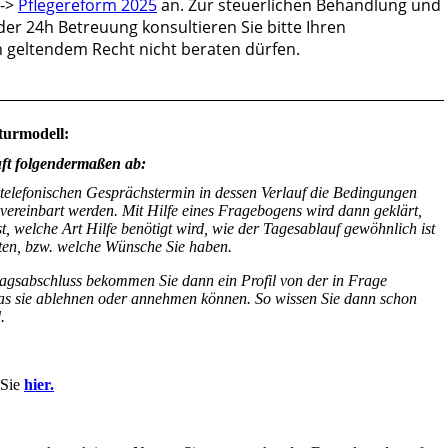
 ->
Pflegereform 2025
an. Zur steuerlichen Behandlung und
der 24h Betreuung konsultieren Sie bitte Ihren
ch geltendem Recht nicht beraten dürfen.
turmodell:
uft folgendermaßen ab:
 telefonischen Gesprächstermin in dessen Verlauf die Bedingungen
 vereinbart werden. Mit Hilfe eines Fragebogens wird dann geklärt,
st, welche Art Hilfe benötigt wird, wie der Tagesablauf gewöhnlich ist
ten, bzw. welche Wünsche Sie haben.
ragsabschluss bekommen Sie dann ein Profil von der in Frage
as sie ablehnen oder annehmen können. So wissen Sie dann schon
.
 Sie
hier.