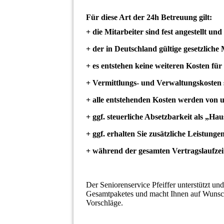
Für diese Art der 24h Betreuung gilt:
+ die Mitarbeiter sind fest angestellt und
+ der in Deutschland gültige gesetzliche
+ es entstehen keine weiteren Kosten fü
+ Vermittlungs- und Verwaltungskosten s
+ alle entstehenden Kosten werden von 
+ ggf. steuerliche Absetzbarkeit als „Ha
+ ggf. erhalten Sie zusätzliche Leistung
+ während der gesamten Vertragslaufzei
Der Seniorenservice Pfeiffer unterstützt und
Gesamtpaketes und macht Ihnen auf Wunsch
Vorschläge.