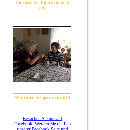
Fordern Sie Informationen
an:
Wir rufen Sie gerne zurück!
Besuchen Sie uns auf
Facebook! Werden Sie ein Fan
unserer Facebook Seite und