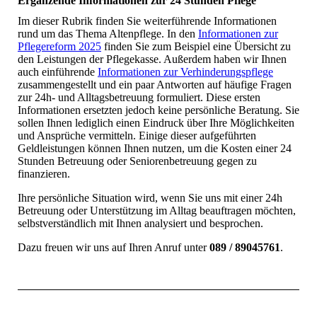
Ergänzende Informationen zur 24 Stunden Pflege
Im dieser Rubrik finden Sie weiterführende Informationen
rund um das Thema Altenpflege. In den
Informationen zu
r
Pflegereform 2025
finden Sie zum Beispiel eine Übersicht zu
den Leistungen der Pflegekasse. Außerdem haben wir Ihnen
auch einführende
Informationen zur Verhinderungspflege
zusammengestellt und ein paar Antworten auf häufige Fragen
zur 24h- und Alltagsbetreuung formuliert. Diese ersten
Informationen ersetzten jedoch keine persönliche Beratung. Sie
sollen Ihnen lediglich einen Eindruck über Ihre Möglichkeiten
und Ansprüche vermitteln. Einige dieser aufgeführten
Geldleistungen können Ihnen nutzen, um die Kosten einer 24
Stunden Betreuung oder Seniorenbetreuung gegen zu
finanzieren.
Ihre persönliche Situation wird, wenn Sie uns mit einer 24h
Betreuung oder Unterstützung im Alltag beauftragen möchten,
selbstverständlich mit Ihnen analysiert und besprochen.
Dazu freuen wir uns auf Ihren Anruf unter
089 / 89045761
.