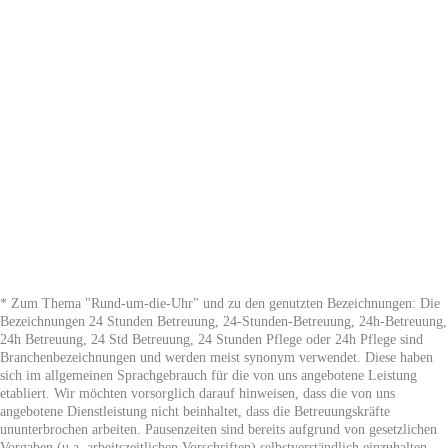
* Zum Thema "Rund-um-die-Uhr" und zu den genutzten Bezeichnungen: Die
Bezeichnungen 24 Stunden Betreuung, 24-Stunden-Betreuung, 24h-Betreuung,
24h Betreuung, 24 Std Betreuung, 24 Stunden Pflege oder 24h Pflege sind
Branchenbezeichnungen und werden meist synonym verwendet. Diese haben
sich im allgemeinen Sprachgebrauch für die von uns angebotene Leistung
etabliert. Wir möchten vorsorglich darauf hinweisen, dass die von uns
angebotene Dienstleistung nicht beinhaltet, dass die Betreuungskräfte
ununterbrochen arbeiten. Pausenzeiten sind bereits aufgrund von gesetzlichen
Vorgaben (u.a. arbeitszeitlichen Vorschriften) selbstverständlich einzuhalten.