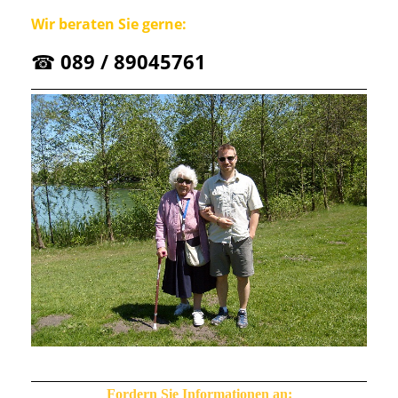
Wir beraten Sie gerne:
☎
089 / 89045761
Fordern Sie Informationen an: